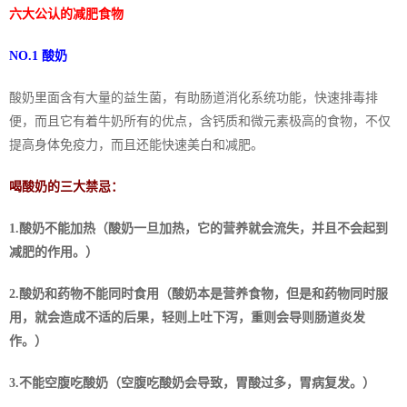
六大公认的减肥食物
NO.1 酸奶
酸奶里面含有大量的益生菌，有助肠道消化系统功能，快速排毒排
便，而且它有着牛奶所有的优点，含钙质和微元素极高的食物，不仅
提高身体免疫力，而且还能快速美白和减肥。
喝酸奶的三大禁忌：
1.酸奶不能加热（酸奶一旦加热，它的营养就会流失，并且不会起到
减肥的作用。）
2.酸奶和药物不能同时食用（酸奶本是营养食物，但是和药物同时服
用，就会造成不适的后果，轻则上吐下泻，重则会导则肠道炎发
作。）
3.不能空腹吃酸奶（空腹吃酸奶会导致，胃酸过多，胃病复发。）