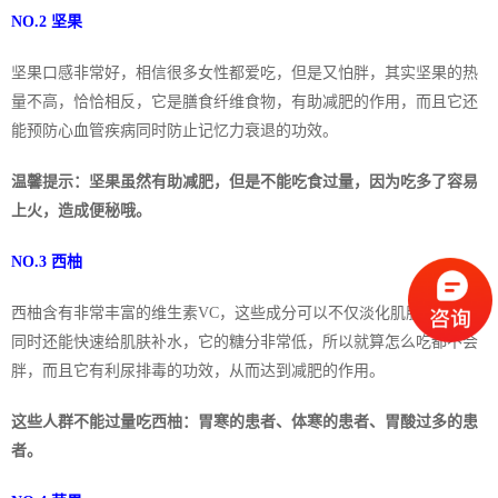
NO.2 坚果
坚果口感非常好，相信很多女性都爱吃，但是又怕胖，其实坚果的热
量不高，恰恰相反，它是膳食纤维食物，有助减肥的作用，而且它还
能预防心血管疾病同时防止记忆力衰退的功效。
温馨提示：坚果虽然有助减肥，但是不能吃食过量，因为吃多了容易
上火，造成便秘哦。
NO.3 西柚
西柚含有非常丰富的维生素VC，这些成分可以不仅淡化肌肤黑色素，
同时还能快速给肌肤补水，它的糖分非常低，所以就算怎么吃都不会
胖，而且它有利尿排毒的功效，从而达到减肥的作用。
这些人群不能过量吃西柚：胃寒的患者、体寒的患者、胃酸过多的患
者。