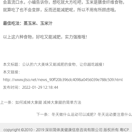
会直流口水，小编告诉你，想吃就大方吃吧，玉米是膳食纤维食物，
就算吃了也不会变胖，反而还能减肥呢，所以不用有所顾虑哦。
最佳吃法：蒸玉米、玉米汁
以上这六种食物，好吃又能减肥，实力强推哦！
本文标题：公认的六大美味又能减肥的食物，让你越吃越瘦！
本文链接：
http://www.jtso.net/news_90ff20b396dc4098a0456039e788c509.html
发布时间：2022-01-29 12:18:44
上一条：
如何减掉大象腿 减掉大象腿的简单方法
下一条：
冬天做什么运动可以减肥？冬天运动要注意什么
copyright ©2010 - 2019 深圳简体美健康信息咨询有限公司 版权所有 粤ICP