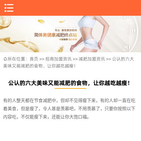

所在位置：
首页
>>
招商加盟资讯
>>
减肥加盟资讯
>> 公认的六大

美味又能减肥的食物，让你越吃越瘦！
公认的六大美味又能减肥的食物，让你越吃越瘦！
有的人整天都在节食减肥中，但却不见得瘦下来，有的人却一直在吃
着美食，但是瘦了，令人甚是羡慕吧，不用羡慕了，只要你按照以下
内容吃，不仅能瘦下来，还能让你大饱口福。