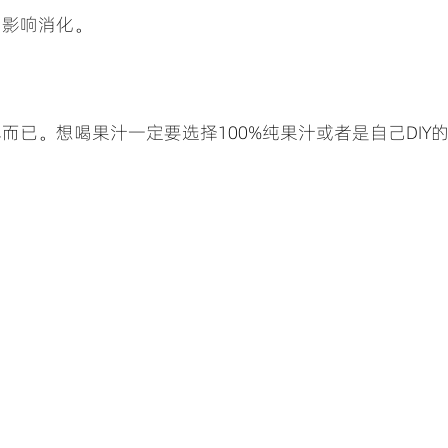
，影响消化。
已。想喝果汁一定要选择100%纯果汁或者是自己DIY