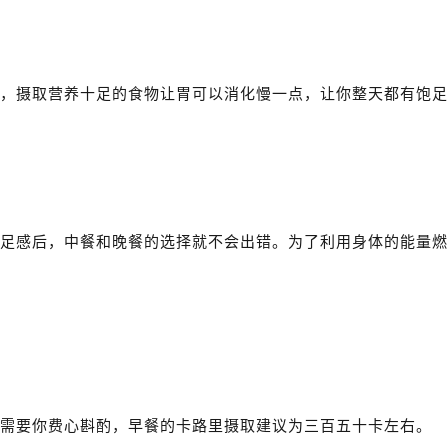
，摄取营养十足的食物让胃可以消化慢一点，让你整天都有饱足
足感后，中餐和晚餐的选择就不会出错。为了利用身体的能量燃
需要你费心斟酌，早餐的卡路里摄取建议为三百五十卡左右。