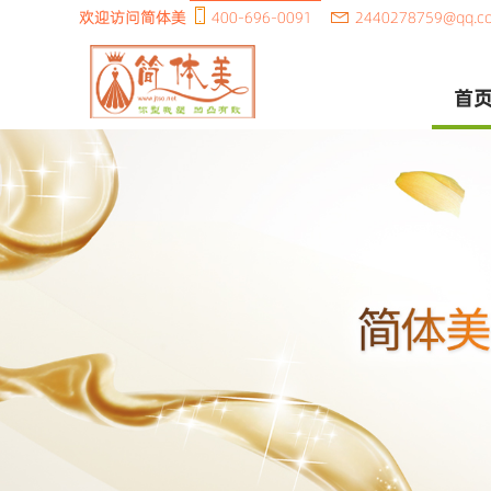
欢迎访问简体美
400-696-0091
2440278759@qq.c
首