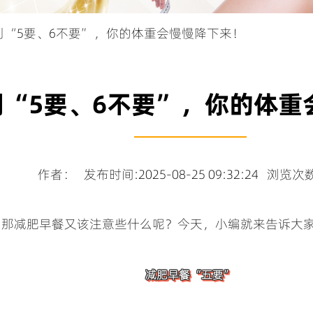
做到“5要、6不要”，你的体重会慢慢降下来！
到“5要、6不要”，你的体重
作者： 发布时间:2025-08-25 09:32:24 浏览次数
那减肥早餐又该注意些什么呢？今天，小编就来告诉大家
减肥早餐“五要”