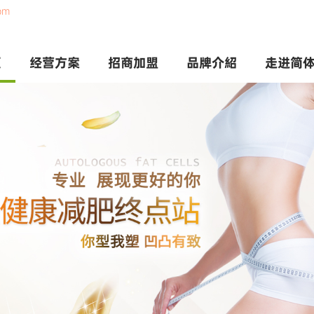
om
页
经营方案
招商加盟
品牌介紹
走进简