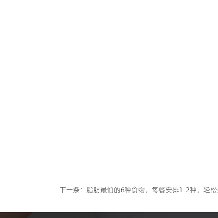
下一条：
脂肪最怕的6种食物，每餐安排1-2种，轻