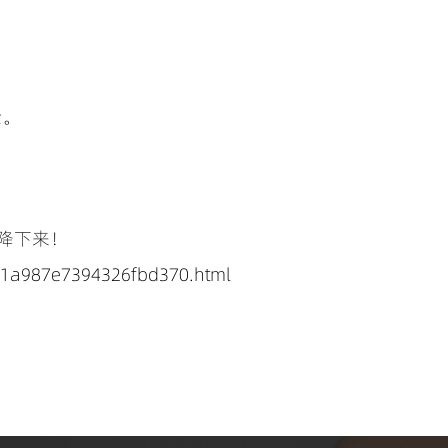
险。
降下来！
1a987e7394326fbd370.html