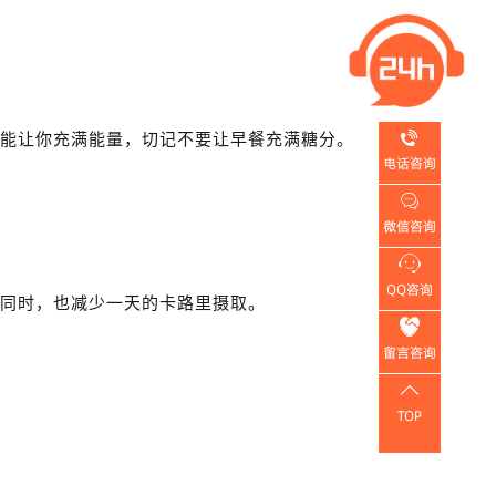

能让你充满能量，切记不要让早餐充满糖分。
电话咨询

微信咨询

QQ咨询
感同时，也减少一天的卡路里摄取。

留言咨询

TOP