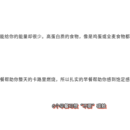
能给你的能量却很少。高蛋白质的食物，像是鸡蛋或全麦食物都
早餐帮助你整天的卡路里燃烧，所以扎实的早餐帮助你感到饱足
6个早餐习惯“不要”碰触