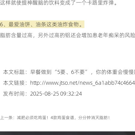
这样就使提神醒脑的饮料变成了一个卡路里炸弹。
6、最爱油饼、油条这类油炸食物。
脂肪含量过高，另外过高的铝还会增加患老年痴呆的风
本文标题：早餐做到“5要、6不要”，你的体重会慢慢
本文链接：http://www.jtso.net/news_6a1abb74c4664
发布时间：2025-08-25 09:32:24
上一条：
减肥必须吃鸡蛋！4款鸡蛋食谱，分分钟消灭脂肪！