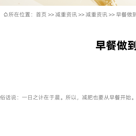
所在位置：
首页
>>
减重资讯
>>
减重资讯
>> 早餐

早餐做
俗话说：一日之计在于晨。所以，减肥也要从早餐开始。