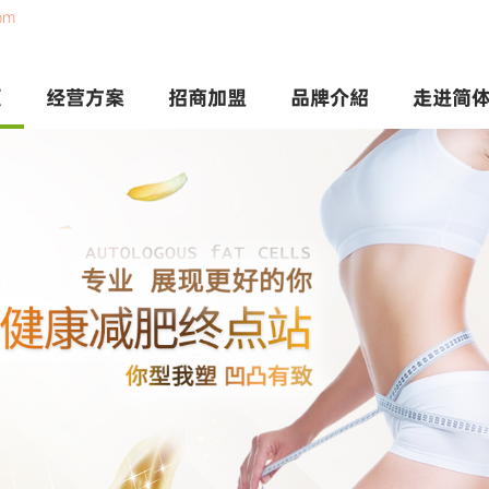
om
页
经营方案
招商加盟
品牌介紹
走进简