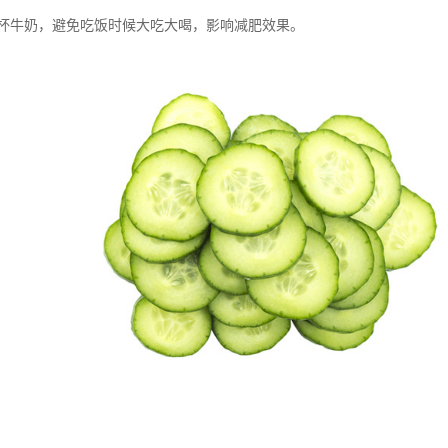
杯牛奶，避免吃饭时候大吃大喝，影响减肥效果。