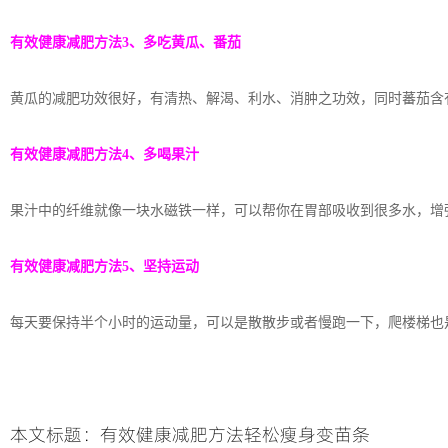
有效健康减肥方法3、多吃黄瓜、番茄
黄瓜的减肥功效很好，有清热、解渴、利水、消肿之功效，同时蕃茄含
有效健康减肥方法4、多喝果汁
果汁中的纤维就像一块水磁铁一样，可以帮你在胃部吸收到很多水，增
有效健康减肥方法5、坚持运动
每天要保持半个小时的运动量，可以是散散步或者慢跑一下，爬楼梯也
本文标题：有效健康减肥方法轻松瘦身变苗条