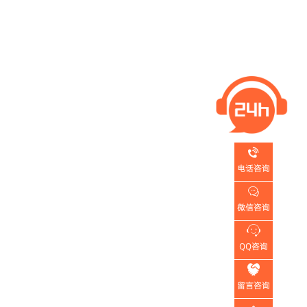

电话咨询

微信咨询

QQ咨询

留言咨询