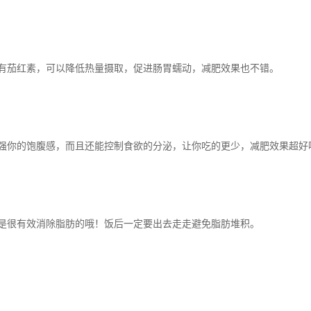
有茄红素，可以降低热量摄取，促进肠胃蠕动，减肥效果也不错。
强你的饱腹感，而且还能控制食欲的分泌，让你吃的更少，减肥效果超好
是很有效消除脂肪的哦！饭后一定要出去走走避免脂肪堆积。