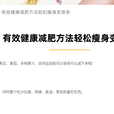
> 有效健康减肥方法轻松瘦身变苗条
有效健康减肥方法轻松瘦身
黄瓜、番茄、多喝果汁、坚持运动就可以很快可以减下来哦！
，同时要少吃沙拉酱、肉燥、酱油，等高热量的东西。