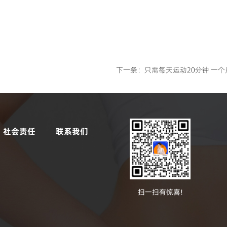
下一条：
只需每天运动20分钟 一个
社会责任
联系我们
扫一扫有惊喜!