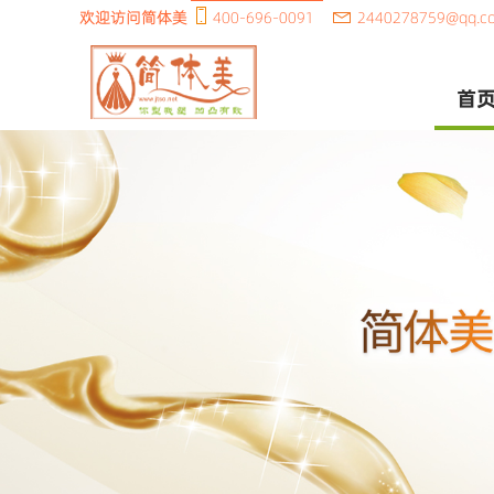
欢迎访问简体美
400-696-0091
2440278759@qq.c
首