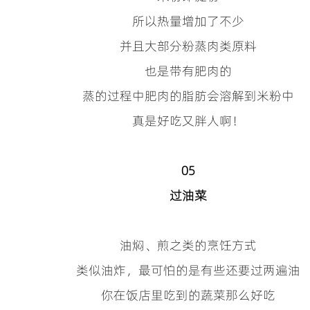
所以热量增加了不少
并且大部分粉蒸肉类原料
也是带有肥肉的
蒸的过程中肥肉的脂肪会溶解到米粉中
真是好吃又胖人啊！
05
过油菜
油焖、煎之类的烹饪方式
类似油炸，最可怕的是有些还要过两遍油
你在饭店里吃到的蔬菜那么好吃