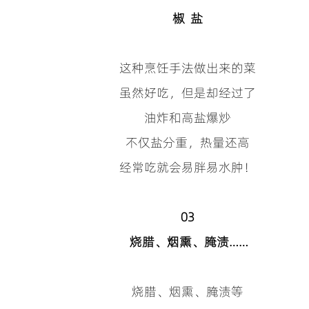
椒 盐
这种烹饪手法做出来的菜
虽然好吃，但是却经过了
油炸和高盐爆炒
不仅盐分重，热量还高
经常吃就会易胖易水肿！
03
烧腊、烟熏、腌渍……
烧腊、烟熏、腌渍等