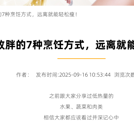
胖的7种烹饪方式，远离就能轻松瘦！
致胖的7种烹饪方式，远离就
作者： 发布时间:2025-09-16 10:53:44 浏览次数
之前跟大家分享过低热量的
水果、蔬菜和肉类
相信大家都应该看过并深记心中