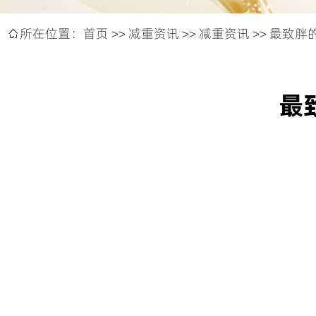
所在位置：
首页
>>
减重资讯
>>
减重资讯
>> 最致

最