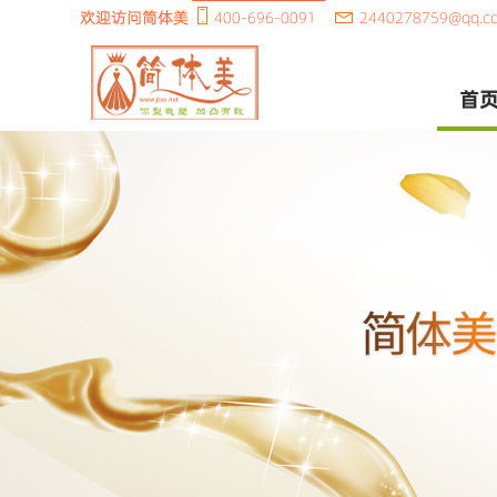
欢迎访问简体美
400-696-0091
2440278759@qq.c
首