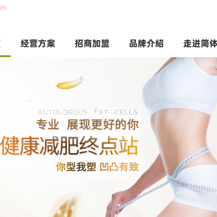
om
页
经营方案
招商加盟
品牌介紹
走进简