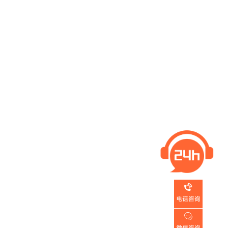

电话咨询

微信咨询