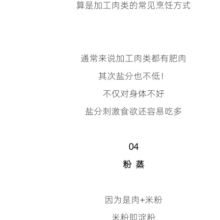
算是加工肉类的常见烹饪方式
通常来说加工肉类都有肥肉
其次盐分也不低！
不仅对身体不好
盐分刺激食欲还容易吃多
04
粉 蒸
因为是肉+米粉
米粉即淀粉