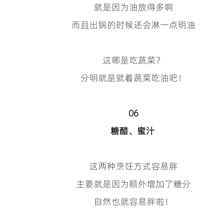
就是因为油放得多啊
而且出锅的时候还会淋一点明油
这哪是吃蔬菜？
分明就是就着蔬菜吃油吧！
06
糖醋、蜜汁
这两种烹饪方式容易胖
主要就是因为额外增加了糖分
自然也就容易胖啦！