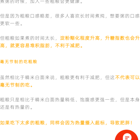
煮粥的时候，加入一些粗粮会更健康。
但是因为粗粮口感略差，很多人喜欢长时间煮炖，想要粥的口感
更软一些。
但粗粮如果煮的时间太长，
淀粉糊化程度升高，升糖指数也会升
高，就更容易堆积脂肪，不利于减肥。
毫无节制的吃粗粮
虽然相比于精米白面来说，粗粮更有利于减肥，但这
不代表可以
毫无节制的吃
。
粗粮只是相比于精米白面热量稍低、饱腹感更强一些，但是本身
还是有热量的。
如果吃下太多的粗粮，同样会因为热量摄入超标，导致肥胖！