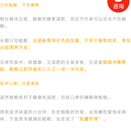
只吃粗粮、不吃精粮
相比精米白面，粗粮的确更减肥，但这不代表可以完全不吃精
粮。
长期只吃粗粮，
会使肠胃消化负担加重，不利于食物吸收，难免
出现营养不良。
日常饮食中，既健康、又减肥的主食安排，应该是
粗细均衡搭
配，粗粮占到饮食的三分之一或一半为佳。
追求口感，过度调味
虽然粗粮有利于健康和减肥，但是口感的确略微粗糙。
很多追求味道的小伙伴，在吃粗粮的时候，会用糖和蜜饯来调
味，于是原本健康的粗粮，也变成了
“热量炸弹”。