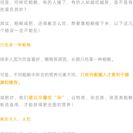
但是，同样吃粗粮，有的人瘦了，有的人却越吃越胖，是不是有
些莫名其妙？
其实，粗粮减肥，还得看怎么吃，想要靠粗粮瘦下来，以下这几
个错误一定不能犯！
只吃某一种粗粮
很多人因为饮食喜好、懒惰等原因，长期只吃某一种粗粮。
可是，不同粗粮中所含的营养元素不同，
只有均衡摄入才更利于健
康和瘦身。
减肥时，我们
建议尽量吃“杂”
，谷物类、杂豆类、块茎类粗粮
轮流食用，才能获得更全面的营养！
煮的太久、太烂