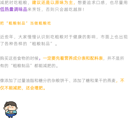
减肥时吃粗粮，
建议还是以原味为主，
想要追求口感，也尽量用
来烹饪，否则只会越吃越胖！
低热量调味品
把“粗粮制品”当做粗粮吃
近些年，大家慢慢认识到吃粗粮对于健康的影响，市面上也出现
了各种各样的“粗粮制品”。
购买这些食物的时候
一定要先看营养成分表和配料表
，并不是所
，
有的“粗粮制品”都能减肥的。
像添加了过量油脂和糖分的杂粮饼干、添加了糖和果干的燕麦
，不
仅不能减肥，还会增肥。